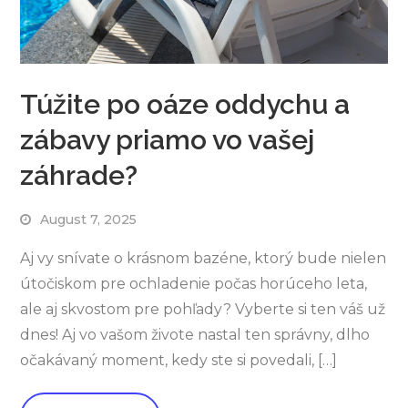
Túžite po oáze oddychu a
zábavy priamo vo vašej
záhrade?
August 7, 2025
Aj vy snívate o krásnom bazéne, ktorý bude nielen
útočiskom pre ochladenie počas horúceho leta,
ale aj skvostom pre pohľady? Vyberte si ten váš už
dnes! Aj vo vašom živote nastal ten správny, dlho
očakávaný moment, kedy ste si povedali, […]