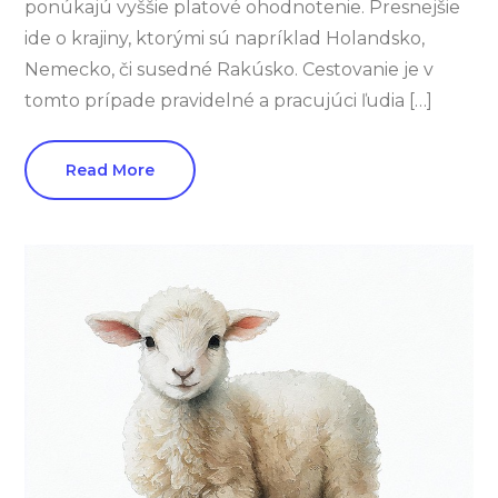
ponúkajú vyššie platové ohodnotenie. Presnejšie
ide o krajiny, ktorými sú napríklad Holandsko,
Nemecko, či susedné Rakúsko. Cestovanie je v
tomto prípade pravidelné a pracujúci ľudia […]
Read More