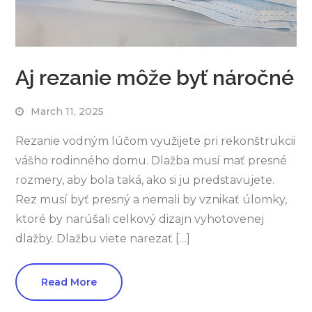
Aj rezanie môže byť náročné
March 11, 2025
Rezanie vodným lúčom využijete pri rekonštrukcii
vášho rodinného domu. Dlažba musí mať presné
rozmery, aby bola taká, ako si ju predstavujete.
Rez musí byť presný a nemali by vznikať úlomky,
ktoré by narúšali celkový dizajn vyhotovenej
dlažby. Dlažbu viete narezať […]
Read More