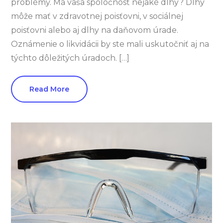
problémy. Má vaša spoločnosť nejaké dlhy? Dlhy
môže mať v zdravotnej poisťovni, v sociálnej
poisťovni alebo aj dlhy na daňovom úrade.
Oznámenie o likvidácii by ste mali uskutočniť aj na
týchto dôležitých úradoch. […]
Read More