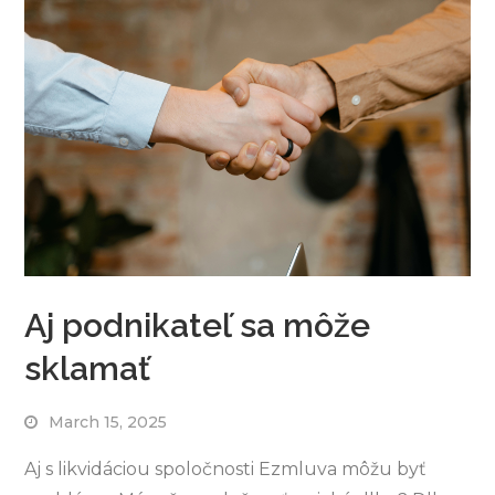
Aj podnikateľ sa môže
sklamať
March 15, 2025
Aj s likvidáciou spoločnosti Ezmluva môžu byť