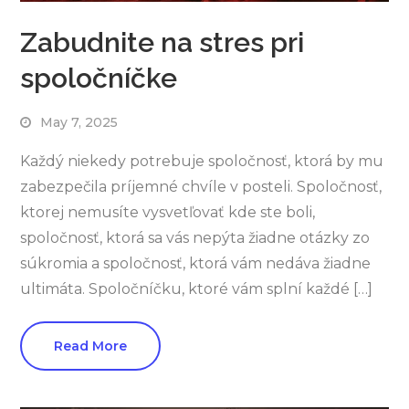
Zabudnite na stres pri
spoločníčke
May 7, 2025
Každý niekedy potrebuje spoločnosť, ktorá by mu
zabezpečila príjemné chvíle v posteli. Spoločnosť,
ktorej nemusíte vysvetľovať kde ste boli,
spoločnosť, ktorá sa vás nepýta žiadne otázky zo
súkromia a spoločnosť, ktorá vám nedáva žiadne
ultimáta. Spoločníčku, ktoré vám splní každé […]
Read More