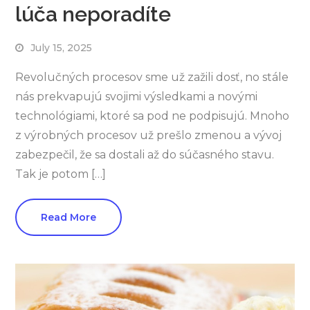
lúča neporadíte
July 15, 2025
Revolučných procesov sme už zažili dosť, no stále
nás prekvapujú svojimi výsledkami a novými
technológiami, ktoré sa pod ne podpisujú. Mnoho
z výrobných procesov už prešlo zmenou a vývoj
zabezpečil, že sa dostali až do súčasného stavu.
Tak je potom […]
Read More