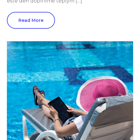
ešte deň doplníme teplým […]
Read More