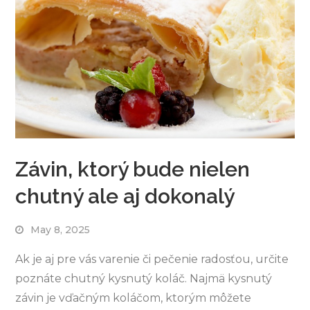
Závin, ktorý bude nielen
chutný ale aj dokonalý
May 8, 2025
Ak je aj pre vás varenie či pečenie radosťou, určite
poznáte chutný kysnutý koláč. Najmä kysnutý
závin je vďačným koláčom, ktorým môžete