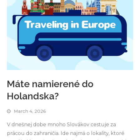
Máte namierené do
Holandska?
March 4, 2026
V dnešnej dobe mnoho Slovákov cestuje za
prácou do zahraničia. Ide najmä o lokality, ktoré