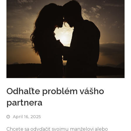
Odhaľte problém vášho
partnera
April 16, 2025
Chcete sa odvďačiť svojmu manželovi alebo