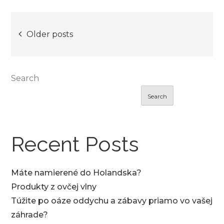
Posts
Older posts
navigation
Search
Search
Recent Posts
Máte namierené do Holandska?
Produkty z ovčej vlny
Túžite po oáze oddychu a zábavy priamo vo vašej
záhrade?