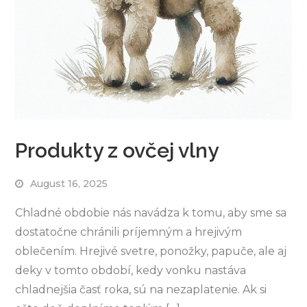
Produkty z ovčej vlny
August 16, 2025
Chladné obdobie nás navádza k tomu, aby sme sa
dostatočne chránili príjemným a hrejivým
oblečením. Hrejivé svetre, ponožky, papuče, ale aj
deky v tomto období, kedy vonku nastáva
chladnejšia časť roka, sú na nezaplatenie. Ak si