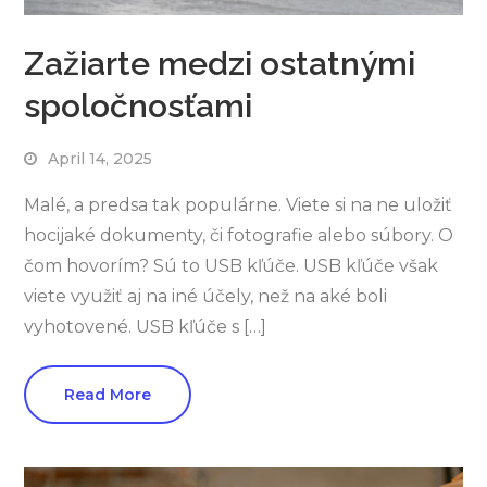
Zažiarte medzi ostatnými
spoločnosťami
April 14, 2025
Malé, a predsa tak populárne. Viete si na ne uložiť
hocijaké dokumenty, či fotografie alebo súbory. O
čom hovorím? Sú to USB kľúče. USB kľúče však
viete využiť aj na iné účely, než na aké boli
vyhotovené. USB kľúče s […]
Read More