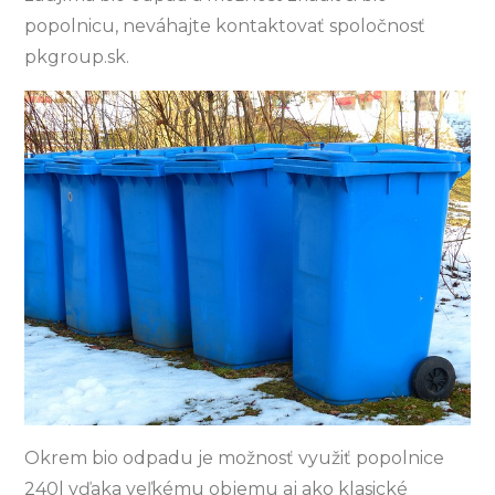
popolnicu, neváhajte kontaktovať spoločnosť
pkgroup.sk.
Okrem bio odpadu je možnosť využiť popolnice
240l vďaka veľkému objemu aj ako klasické