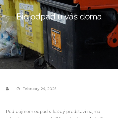
Bio odpad u vás doma
February 24, 2025
Pod pojmom odpad si každý predstaví najmä