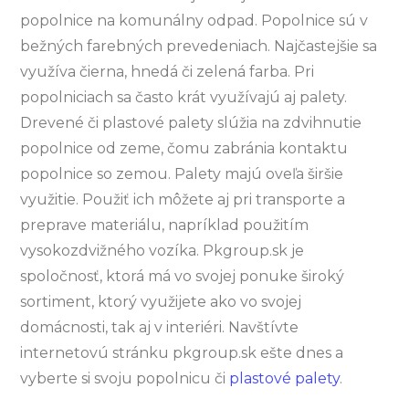
popolnice na komunálny odpad. Popolnice sú v
bežných farebných prevedeniach. Najčastejšie sa
využíva čierna, hnedá či zelená farba.
Pri
popolniciach sa často krát využívajú aj palety.
Drevené či plastové palety slúžia na zdvihnutie
popolnice od zeme, čomu zabránia kontaktu
popolnice so zemou. Palety majú oveľa širšie
využitie. Použiť ich môžete aj pri transporte a
preprave materiálu, napríklad použitím
vysokozdvižného vozíka.
Pkgroup.sk je
spoločnosť, ktorá má vo svojej ponuke široký
sortiment, ktorý využijete ako vo svojej
domácnosti, tak aj v interiéri. Navštívte
internetovú stránku pkgroup.sk ešte dnes a
vyberte si svoju popolnicu či
plastové palety
.