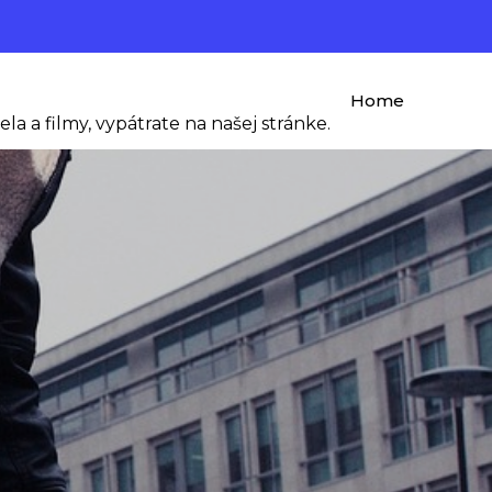
Home
ela a filmy, vypátrate na našej stránke.