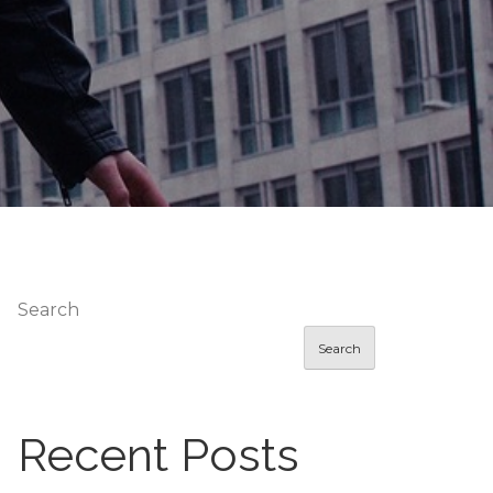
Search
Search
Recent Posts