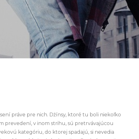
ení práve pre nich. Džínsy, ktoré tu boli niekoľko
nom prevedení, v inom strihu, sú pretrvávajúcou
ekovú kategóriu, do ktorej spadajú, si nevedia