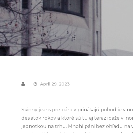
April 29, 2023
Skinny jeans pre pánov prinášajú pohodlie v nos
desiatok rokov a ktoré sú tu aj teraz ibaže v i
jednotkou na trhu. Mnohí páni bez ohľadu na v