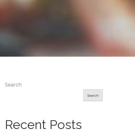
Search
Search
Recent Posts