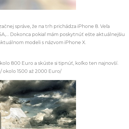
ačnej správe, že na trh prichádza iPhone 8. Veľa
z USA,… Dokonca pokiaľ mám poskytnúť ešte aktuálnejšiu
 aktuálnom modeli s názvom iPhone X.
kolo 800 Euro a skúste si tipnúť, koľko ten najnovší.
 / okolo 1500 až 2000 Euro/