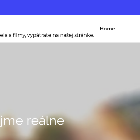
Home
ela a filmy, vypátrate na našej stránke.
ujme reálne