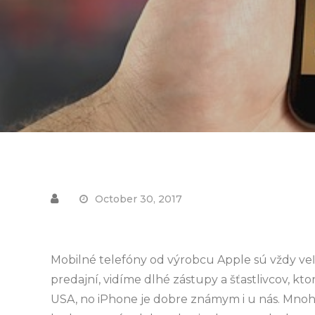
October 30, 2017
Mobilné telefóny od výrobcu Apple sú vždy ve
predajní, vidíme dlhé zástupy a šťastlivcov, kt
USA, no iPhone je dobre známym i u nás. Mnoh