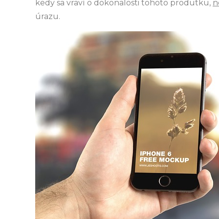
kedy sa vraví o dokonalosti tohoto produtku,
n
úrazu.