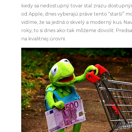
kedy sa nedostupný tovar stal zrazu dostupný
od Apple, dnes vyberajú práve tento “starší” 
vidíme, že sa jedná o skvelý a moderný kus. N
roky, to si dnes ako-tak môžeme dovoliť. Predsa
na kvalitnej úrovni.