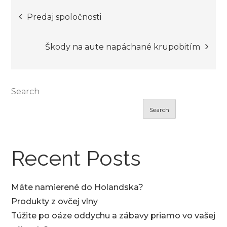
Post
Predaj spoločnosti
navigation
Škody na aute napáchané krupobitím
Search
Search
Recent Posts
Máte namierené do Holandska?
Produkty z ovčej vlny
Túžite po oáze oddychu a zábavy priamo vo vašej