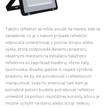
Takýto reflektor sa môže použiť na mieste, kde sa
zariadenie, čo je v našom prípade reflektor
odporúča umiestňovať z pozície stropu alebo
výšky, ktorá zodpovedá danému priestoru.
Ideálnymi miestami na inštaláciu takéhoto
reflektora sú napríklad štadióny, rôzne haly,
športoviska, divadla, galérie či nejaké výrobné
priestory. Ak by ste potrebovali s reflektorom
manipulovať, teda ho smerovať tam kam je
potrebné potom budete potrebovať reflektor
umiestniť za pomocí montážnej konzoly, ktorú je
možné uchytiť na stenu alebo strop. Veľkou