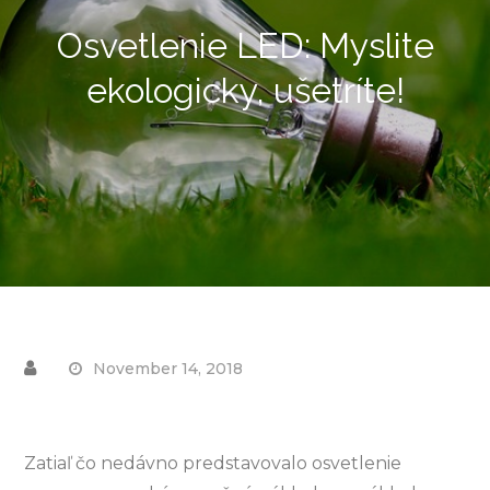
Osvetlenie LED: Myslite
ekologicky, ušetríte!
November 14, 2018
Zatiaľ čo nedávno predstavovalo osvetlenie