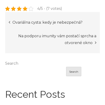
4/5 - (7 votes)
Post
Ovariálna cysta: kedy je nebezpečná?
navigation
Na podporu imunity vám postačí sprcha a
otvorené okno
Search
Search
Recent Posts