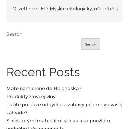
navigation
Osvetlenie LED: Myslite ekologicky, ušetríte!
Search
Search
Recent Posts
Máte namierené do Holandska?
Produkty z ovčej vlny
Túžite po oáze oddychu a zábavy priamo vo vašej
záhrade?
S niektorými materiálmi si inak ako použitím
vodného lúča neporadíte