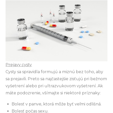
Prejavy cysty
Cysty sa spravidla formujú a miznú bez toho, aby
sa prejavili. Preto sa najčastejšie zisťujú pri bežnom
vyšetrení alebo pri ultrazvukovom vyšetrení. Ak
máte podozrenie, všímajte si niektoré príznaky:
Bolesť v panve, ktorá môže byť veľmi odlišná.
Bolesť počas sexu.