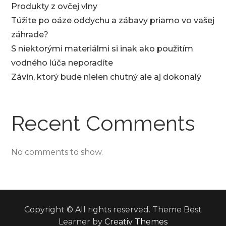
Produkty z ovčej vlny
Túžite po oáze oddychu a zábavy priamo vo vašej
záhrade?
S niektorými materiálmi si inak ako použitím
vodného lúča neporadíte
Závin, ktorý bude nielen chutný ale aj dokonalý
Recent Comments
No comments to show.
Copyright © All rights reserved. Theme Best
Learner by
Creativ Themes