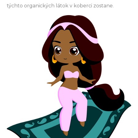
týchto organických látok v koberci zostane.