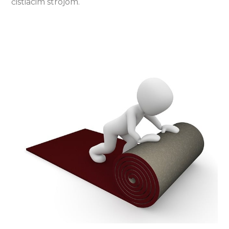
čistiacim strojom.