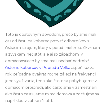
Toto je opätovným dôvodom, prečo by sme mali
čas od času na koberec pozvať odborníkov s
čistiacim strojom, ktorý si poradí nielen so škvrnami
a zvyškami nečistôt, ale aj so zápachom. V
domácnostiach by sme mali nechať podrobiť
čistenie kobercov v Popradu Veľká
aspoň raz za
rok, prípadne dvakrát ročne, záleží na frekvencii
jeho využívania, teda ako často sa pohybujeme v
domácom prostredí, ako často sme v zamestnaní,
ako často cestujeme mimo domova a zdržujme sa
napríklad v zahraničí atď.