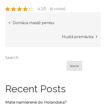
4.3/5 - (6 votes)
Post
Domáca masáž penisu
navigation
Hustá premávka
Search
Search
Recent Posts
Máte namierené do Holandska?